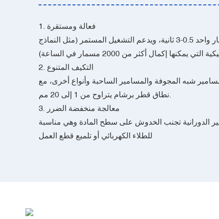
‌‌1. فعالة ومستقرة
يبلغ وقت معالجة مسمار واحد 0.5-3 ثانية، ويدعم التشغيل المستمر (مثل النماذج
2. التكيف المتنوع
سامير شبه المجوفة والمسامير الساحبة وأنواع أخرى، مع
نطاق قطر برشام يتراوح من 1 إلى 20 مم.
3. معالجة منخفضة الضرر
مير الدورانية تجنب الخدوش على سطح المادة وهي مناسبة