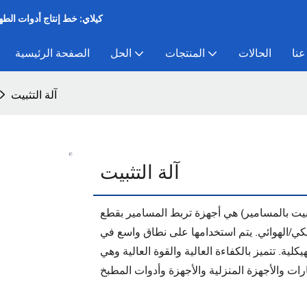
كيلاي: خط إنتاج أدوات الط
عنا
الحالات
المنتجات
الحل
الصفحة الرئيسية
آلة التثبيت
آلة التثبيت
تثبيت بالمسامير) هي أجهزة تربط المسامير بقطع
يكي/الهوائي. يتم استخدامها على نطاق واسع في
هيكلية. تتميز بالكفاءة العالية والقوة العالية وهي