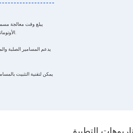
الأوتوماتيكية التي يمكنها إكمال أكثر من 2000 مسمار في الساعة).‌
يدعم المسامير الصلبة والم
يمكن لتقنية التثبيت بالمسا
اريوهات التطبيق