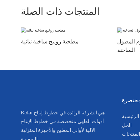
المنتجات ذات الصلة
وم المطول
مطحنة رولنج ساخنة ثنائية
الساخنة
مختصرة
Kelai هي الشركة الرائدة في خطوط إنتاج
الرئيسية
أدوات الطهي متخصصة في خطوط الإنتاج
الحل
الآلية لأواني المطبخ والأجهزة المنزلية
المنتجات
الصغيرة.