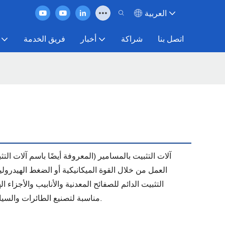
العربية
اتصل بنا
شراكة
أخبار
فريق الخدمة
آلات التثبيت بالمسامير (المعروفة أيضًا باسم آلات ال
العمل من خلال القوة الميكانيكية أو الضغط الهيدرول
التثبيت الدائم للصفائح المعدنية والأنابيب والأجزاء ال
مناسبة لتصنيع الطائرات والسيارات والأجهزة المنزلية والأجهزة وأدوات المطبخ.