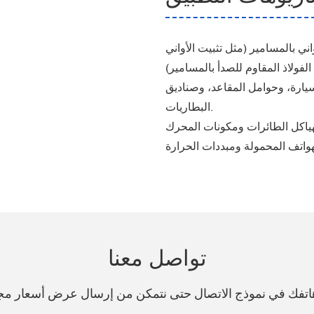
ني بالمسامير (مثل تثبيت الأواني
يارة، وحوامل المقاعد، وصناديق
البطاريات.
تواصل معنا
 هاتفك في نموذج الاتصال حتى نتمكن من إرسال عرض أسعار م