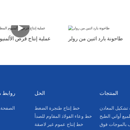
طاحونة بارد اثنين من رولر
عملية إنتاج قرص الألمني
المنتجات
الحل
روابط 
 تشكيل المعادن
خط إنتاج طنجرة الضغط
الصفحة 
لميع أواني الطبخ
خط وعاء الفولاذ المقاوم للصدأ
 بالموجات فوق
خط إنتاج عموم غير لاصقة