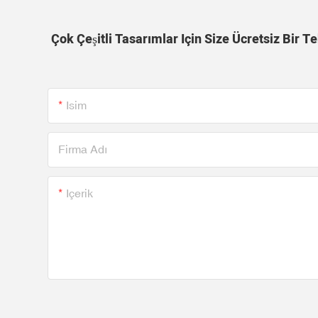
Çok Çeşitli Tasarımlar Için Size Ücretsiz Bir 
Isim
Firma Adı
Içerik