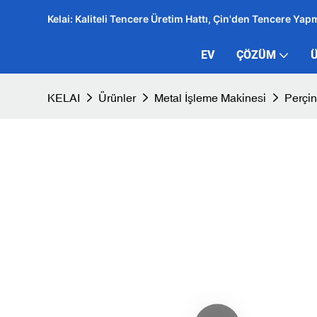
Kelai: Kaliteli Tencere Üretim Hattı, Çin'den Tencere Yap
EV
ÇÖZÜM
KELAI
Ürünler
Metal İşleme Makinesi
Perçi