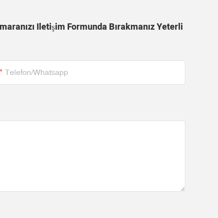
Numaranızı Iletişim Formunda Bırakmanız Yeterli
Telefon/whatsapp