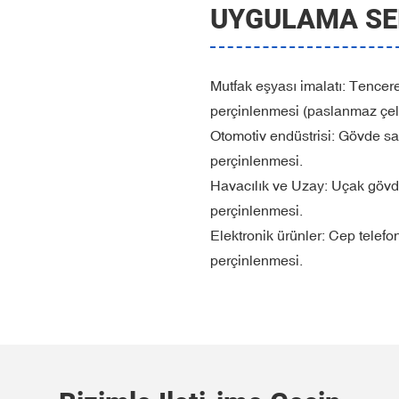
UYGULAMA SE
‌Mutfak eşyası imalatı: Tencer
perçinlenmesi (paslanmaz çelik
Otomotiv endüstrisi: Gövde sac
perçinlenmesi.
Havacılık ve Uzay: Uçak gövdel
perçinlenmesi.
Elektronik ürünler: Cep telefo
perçinlenmesi.