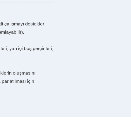
kli çalışmayı destekler
mlayabilir).
i, yarı içi boş perçinleri,
klerin oluşmasını
 parlatılması için