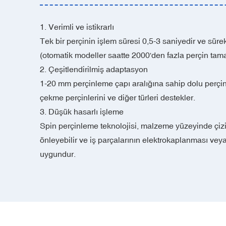
‌‌1. Verimli ve istikrarlı‌
Tek bir perçinin işlem süresi 0,5-3 saniyedir ve süre
(otomatik modeller saatte 2000'den fazla perçin tama
2. Çeşitlendirilmiş adaptasyon
1-20 mm perçinleme çapı aralığına sahip dolu perçinler
çekme perçinlerini ve diğer türleri destekler.
3. Düşük hasarlı işleme‌
Spin perçinleme teknolojisi, malzeme yüzeyinde çizi
önleyebilir ve iş parçalarının elektrokaplanması veya
uygundur.