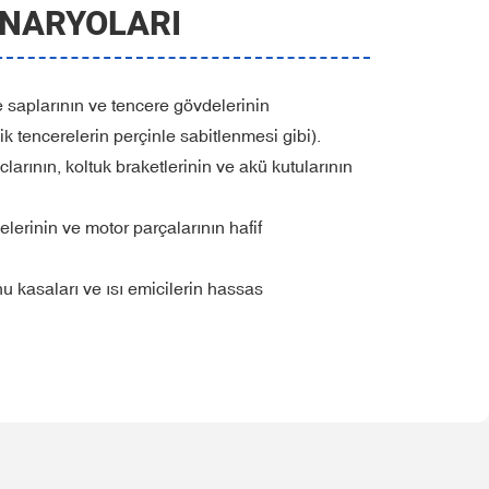
NARYOLARI
e saplarının ve tencere gövdelerinin
 tencerelerin perçinle sabitlenmesi gibi).
larının, koltuk braketlerinin ve akü kutularının
erinin ve motor parçalarının hafif
nu kasaları ve ısı emicilerin hassas