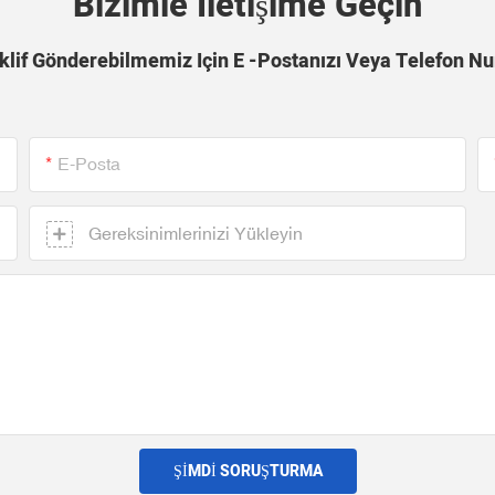
Bizimle Iletişime Geçin
Teklif Gönderebilmemiz Için E -postanızı Veya Telefon 
E-Posta
Gereksinimlerinizi Yükleyin
ŞIMDI SORUŞTURMA