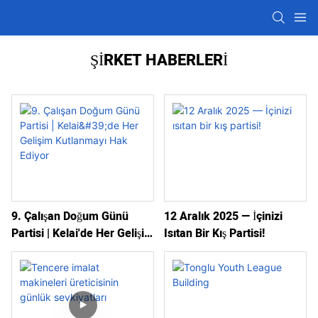
ŞIRKET HABERLERI
9. Çalışan Doğum Günü
12 Aralık 2025 — İçinizi
Partisi | Kelai'de Her Gelişim
Isıtan Bir Kış Partisi!
Kutlanmayı Hak Ediyor