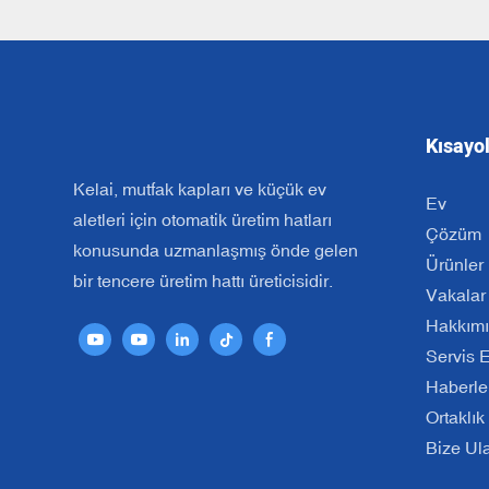
Kısayol
Kelai, mutfak kapları ve küçük ev
Ev
aletleri için otomatik üretim hatları
Çözüm
konusunda uzmanlaşmış önde gelen
Ürünler
bir tencere üretim hattı üreticisidir.
Vakalar
Hakkım
Servis E
Haberle
Ortaklık
Bize Ul