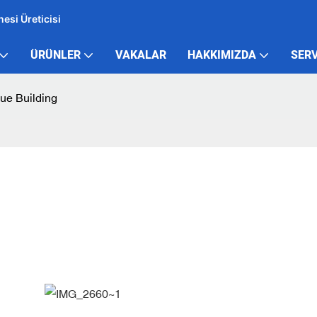
esi Üreticisi
ÜRÜNLER
VAKALAR
HAKKIMIZDA
SERV
ue Building