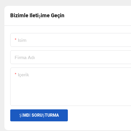
Bizimle Iletişime Geçin
Isim
Firma Adı
Içerik
ŞIMDI SORUŞTURMA