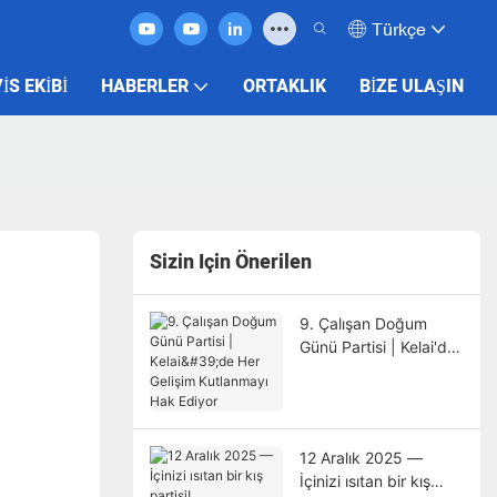
Türkçe
IS EKIBI
HABERLER
ORTAKLIK
BIZE ULAŞIN
Sizin Için Önerilen
9. Çalışan Doğum
Günü Partisi | Kelai'de
Her Gelişim
Kutlanmayı Hak Ediyor
12 Aralık 2025 —
İçinizi ısıtan bir kış