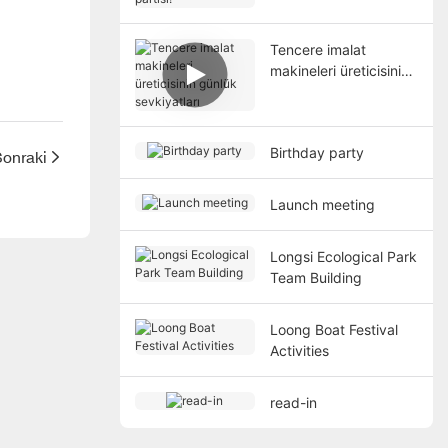
partisi!
Tencere imalat
makineleri üreticisinin
günlük sevkiyatları
Birthday party
onraki
Launch meeting
Longsi Ecological Park
Team Building
Loong Boat Festival
Activities
read-in