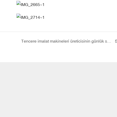
Tencere imalat makineleri üreticisinin günlük sevkiyatları
S