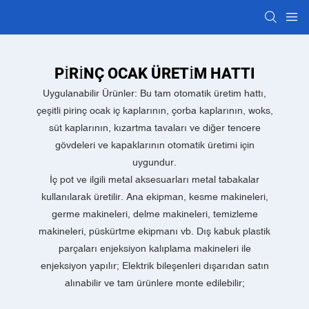
PIRINÇ OCAK ÜRETIM HATTI
Uygulanabilir Ürünler: Bu tam otomatik üretim hattı,
çeşitli pirinç ocak iç kaplarının, çorba kaplarının, woks,
süt kaplarının, kızartma tavaları ve diğer tencere
gövdeleri ve kapaklarının otomatik üretimi için
uygundur.
İç pot ve ilgili metal aksesuarları metal tabakalar
kullanılarak üretilir. Ana ekipman, kesme makineleri,
germe makineleri, delme makineleri, temizleme
makineleri, püskürtme ekipmanı vb. Dış kabuk plastik
parçaları enjeksiyon kalıplama makineleri ile
enjeksiyon yapılır; Elektrik bileşenleri dışarıdan satın
alınabilir ve tam ürünlere monte edilebilir;