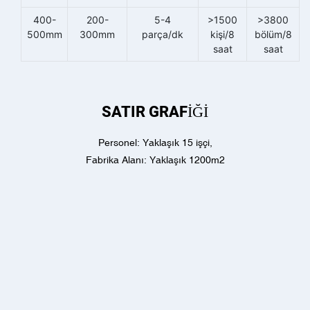
400-
200-
5-4
>1500
>3800
500mm
300mm
parça/dk
kişi/8
bölüm/8
saat
saat
SATIR GRAFIĞI
Personel: Yaklaşık 15 işçi,
Fabrika Alanı: Yaklaşık 1200m2