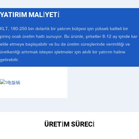
YATIRIM MALIYETI
KLT, 180-250 bin dolarlık bir yatırım bütçesi için yüksek kaliteli bir
pirinç ocak üretim hattı sunuyor. Bu ürünle, şirketler 8-12 ay içinde kar
elde etmeye başlayabilir ve bu da üretim süreçlerinde verimliliği ve
üretkenliği artırmak isteyen işletmeler için akıllı bir yatırım haline
getirebilir.
ÜRETIM SÜRECI