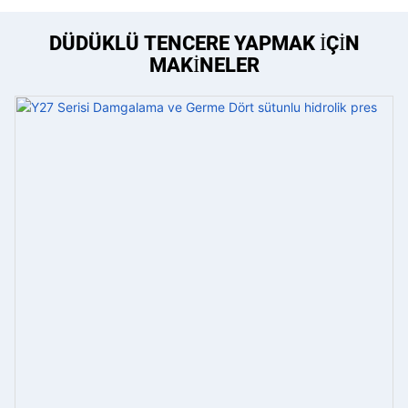
DÜDÜKLÜ TENCERE YAPMAK IÇIN
MAKINELER