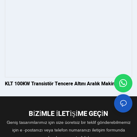
KLT 100KW Transistör Tencere Altını Aralık Makinesi
BIZIMLE ILETIŞIME GEÇIN
Geniş tasarımlarımız için size ücretsiz bir teklif gönderebilmemiz
için e -postanızı veya telefon numaranızı iletişim formunda