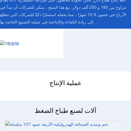
تتراوح بين 180 و 250 ألف دولار. مع هذا المنتج ، يمكن للشركات أن تبدأ في
الأرباح في غضون 8-12 شهرًا ، مما يجعله استثمارًا ذكيًا للشركات التي تتطلع
إلى زيادة الكفاءة والإنتاجية في عملية التصنيع الخاصة بها.
عملية الإنتاج
آلات لصنع طباخ الضغط