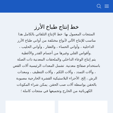
خط إنتاج طباخ الأرز
المنتجات المعمول بها: خط الإنتاج التلقائي بالكامل هذا
مناسب للإنتاج الآلي لأنواع مختلفة من أواني طباخ الأرز
الداخلية ، وأواني الحساء ، والعقار ، وأواني الحليب ،
وأقواس القلي وغيرها من أجسام القدر والأغطية.
يتم إنتاج الوعاء الداخلي والملحقات المعدنية ذات الصلة
باستخدام صفائح معدنية. تشمل المعدات الرئيسية آلات القص
، وآلات التمدد ، وآلات اللكم ، وآلات التنظيف ، ومعدات
الرش ، إلخ. الأجزاء البلاستيكية القشرة الخارجية مصبوبة
بالحقن بواسطة آلات صب الحقن. يمكن شراء المكونات
الكهربائية من الخارج وتجميعها في منتجات كاملة ؛