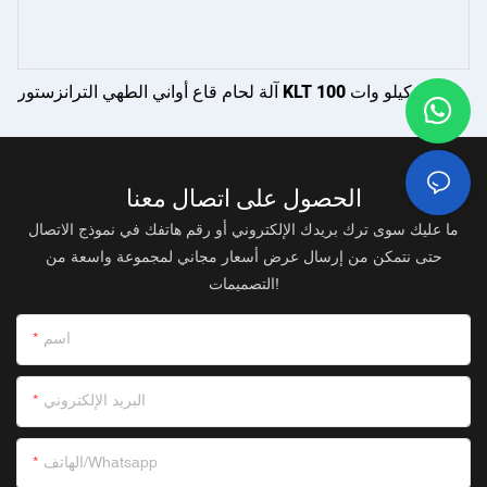
آلة لحام قاع أواني الطهي الترانزستور KLT 100 كيلو وات
الحصول على اتصال معنا
ما عليك سوى ترك بريدك الإلكتروني أو رقم هاتفك في نموذج الاتصال
حتى نتمكن من إرسال عرض أسعار مجاني لمجموعة واسعة من
التصميمات!
اسم
البريد الإلكتروني
الهاتف/whatsapp