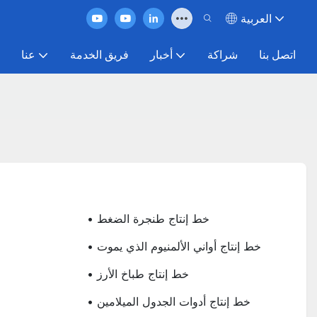
العربية
اتصل بنا
شراكة
أخبار
فريق الخدمة
عنا
• خط إنتاج طنجرة الضغط
• خط إنتاج أواني الألمنيوم الذي يموت
• خط إنتاج طباخ الأرز
• خط إنتاج أدوات الجدول الميلامين