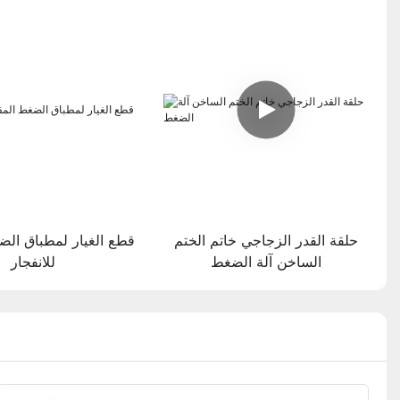
حلقة القدر الزجاجي خاتم الختم
قطع الغيار لمطباق الض
الساخن آلة الضغط
للانفجار