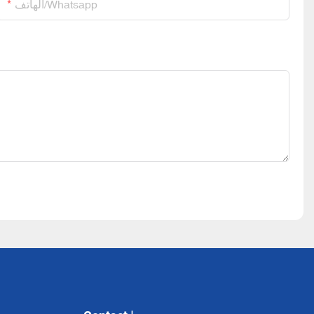
الهاتف/whatsapp