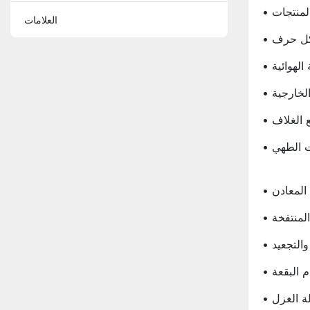
 المنتجات
العلامات
الهوائية
 الخارجية
يع الغلاف
ات الطهي
 المعادن
المنتفخة
والتجعيد
ام البقعة
 آلة الغزل