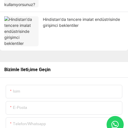
Hindistan'da tencere imalat endüstrisinde
girişimci beklentiler
Bizimle Iletişime Geçin
Isim
E-Posta
Telefon/whatsapp