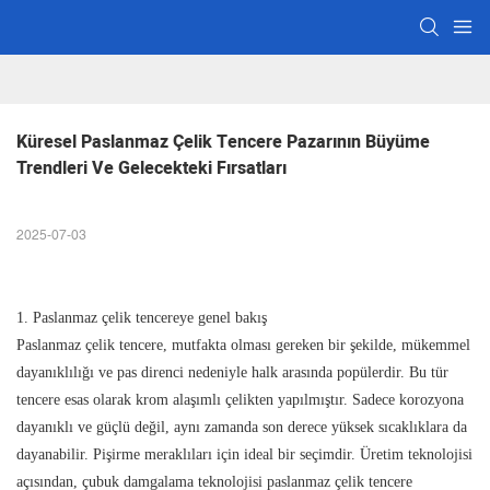
Küresel Paslanmaz Çelik Tencere Pazarının Büyüme 
Trendleri Ve Gelecekteki Fırsatları
2025-07-03
1. Paslanmaz çelik tencereye genel bakış
Paslanmaz çelik tencere, mutfakta olması gereken bir şekilde, mükemmel
dayanıklılığı ve pas direnci nedeniyle halk arasında popülerdir. Bu tür
tencere esas olarak krom alaşımlı çelikten yapılmıştır. Sadece korozyona
dayanıklı ve güçlü değil, aynı zamanda son derece yüksek sıcaklıklara da
dayanabilir. Pişirme meraklıları için ideal bir seçimdir. Üretim teknolojisi
açısından, çubuk damgalama teknolojisi paslanmaz çelik tencere