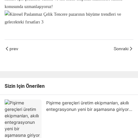
konusunda uzmanlaşıyoruz!
prev
Sonraki
Sizin Için Önerilen
Pişirme gereçleri üretim ekipmanları, akıllı
entegrasyonun yeni bir aşamasına giriyor
ve genel çözümler sektörün temel rekabet
gücü haline geliyor.