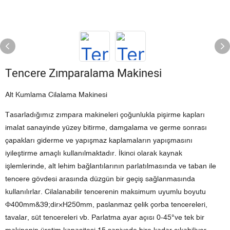
Tencere Zımparalama Makinesi
Alt Kumlama Cilalama Makinesi
Tasarladığımız zımpara makineleri çoğunlukla pişirme kapları
imalat sanayinde yüzey bitirme, damgalama ve germe sonrası
çapakları giderme ve yapışmaz kaplamaların yapışmasını
iyileştirme amaçlı kullanılmaktadır. İkinci olarak kaynak
işlemlerinde, alt lehim bağlantılarının parlatılmasında ve taban ile
tencere gövdesi arasında düzgün bir geçiş sağlanmasında
kullanılırlar. Cilalanabilir tencerenin maksimum uyumlu boyutu
Ф400mm&39;dir×H250mm, paslanmaz çelik çorba tencereleri,
tavalar, süt tencereleri vb. Parlatma ayar açısı 0-45°ve tek bir