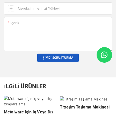
Gereksinimlerinizi Yükleyin
Içerik
ŞIMDI SORUŞTURMA
İLGILI ÜRÜNLER
Titreşim Taşlama Makinesi
Metalware Için Iç Veya Dış