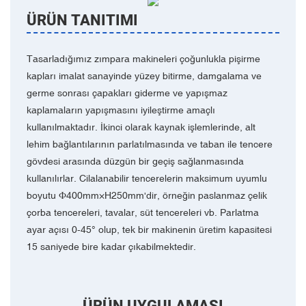
ÜRÜN TANITIMI
Tasarladığımız zımpara makineleri çoğunlukla pişirme
kapları imalat sanayinde yüzey bitirme, damgalama ve
germe sonrası çapakları giderme ve yapışmaz
kaplamaların yapışmasını iyileştirme amaçlı
kullanılmaktadır. İkinci olarak kaynak işlemlerinde, alt
lehim bağlantılarının parlatılmasında ve taban ile tencere
gövdesi arasında düzgün bir geçiş sağlanmasında
kullanılırlar. Cilalanabilir tencerelerin maksimum uyumlu
boyutu Ф400mm×H250mm'dir, örneğin paslanmaz çelik
çorba tencereleri, tavalar, süt tencereleri vb. Parlatma
ayar açısı 0-45° olup, tek bir makinenin üretim kapasitesi
15 saniyede bire kadar çıkabilmektedir.