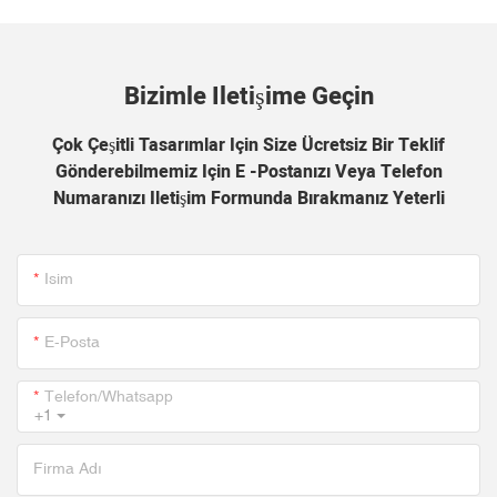
Bizimle Iletişime Geçin
Çok Çeşitli Tasarımlar Için Size Ücretsiz Bir Teklif
Gönderebilmemiz Için E -postanızı Veya Telefon
Numaranızı Iletişim Formunda Bırakmanız Yeterli
Isim
E-Posta
Telefon/whatsapp
+1
Firma Adı