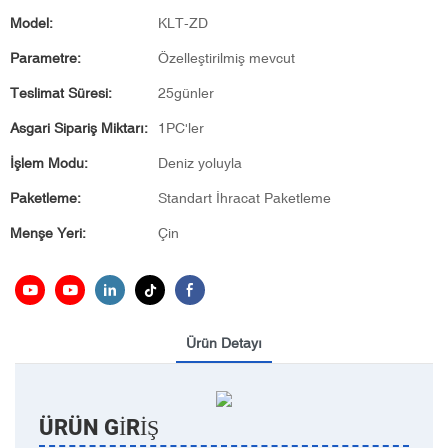
Model:
KLT-ZD
Parametre:
Özelleştirilmiş mevcut
Teslimat Süresi:
25günler
Asgari Sipariş Miktarı:
1PC'ler
İşlem Modu:
Deniz yoluyla
Paketleme:
Standart İhracat Paketleme
Menşe Yeri:
Çin
Ürün Detayı
ÜRÜN GIRIŞ