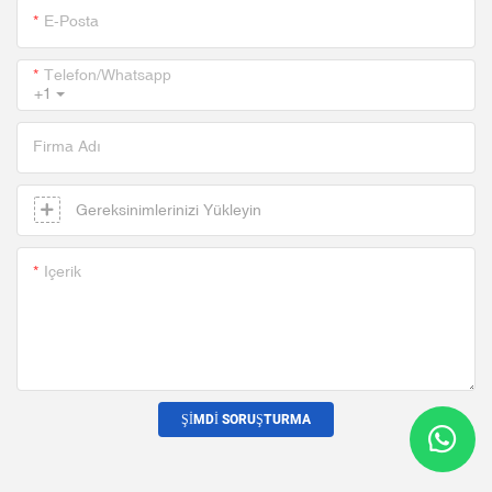
E-Posta
Telefon/whatsapp
+1
Firma Adı
Gereksinimlerinizi Yükleyin
Içerik
ŞIMDI SORUŞTURMA