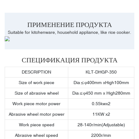
ПРИМЕНЕНИЕ ПРОДУКТА
Suitable for kitchenware, household appliance, like rice cooker.
СПЕЦИФИКАЦИЯ ПРОДУКТА
DESCRIPTION
KLT-DHGP-350
Size of work piece
Dia≤φ400mm xHigh100mm
Size of abrasive wheel
Dia≤φ450 mm x High280mm
Work piece motor power
0.55kwx2
Abrasive wheel motor power
11KW x2
Work piece speed
28-140r/min(Adjustable)
Abrasive wheel speed
2200r/min