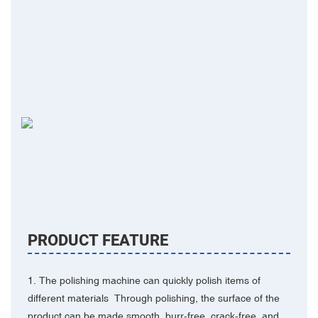
PRODUCT FEATURE
1. The polishing machine can quickly polish items of
different materials Through polishing, the surface of the
product can be made smooth, burr-free, crack-free, and