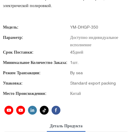
электрической полировкой.
Модель:
YM-DHGP-350
Параметр:
Доступно индивидуальное
исполнение
Срок Поставки:
45дней
Минимальное Количество Заказа:
1шт.
Режим Транзакции:
By sea
Упаковка:
Standard export packing
Место Происхождения:
Китай
Деталь Продукта