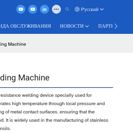
Pусский
НДА ОБСЛУЖИВАНИЯ
НОВОСТИ
ПАРТНЕРСТВ
ing Machine
lding Machine
esistance welding device specially used for
rates high temperature through local pressure and
g of metal contact surfaces, ensuring that the
. It is widely used in the manufacturing of stainless
nsils.