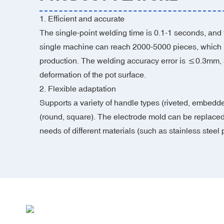
‌1. Efficient and accurate‌
The single-point welding time is 0.1-1 seconds, and t
single machine can reach 2000-5000 pieces, which i
production‌. The welding accuracy error is ≤0.3mm,
deformation of the pot surface‌.
2. Flexible adaptation‌
Supports a variety of handle types (riveted, embedd
(round, square)‌. The electrode mold can be replaced
needs of different materials (such as stainless steel 