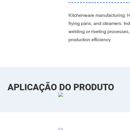
‌‌Kitchenware manufacturing‌: 
frying pans, and steamers‌. ‌In
welding or riveting processes
production efficiency‌
APLICAÇÃO DO PRODUTO