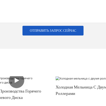
ОТПРАВИТЬ ЗАПРОС СЕЙЧАС
Холодная Мельница С Дву
Производства Горячего
Роллерами
евого Диска