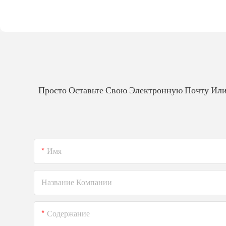
Просто Оставьте Свою Электронную Почту Или
Имя
Название Компании
Содержание