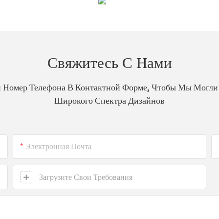
Свяжитесь С Нами
 Номер Телефона В Контактной Форме, Чтобы Мы Могли
Широкого Спектра Дизайнов
Электронная Почта
Загрузите Свои Требования