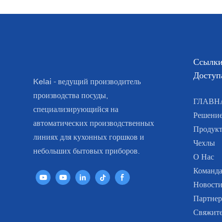
Ссылки
Доступ
Kelai - ведущий производитель
производства посуды,
ГЛАВН
специализирующийся на
Решени
автоматических производственных
Продук
линиях для кухонных горшков и
Чехлы
небольших бытовых приборов.
О Нас
Команда
Новост
Партнер
Свяжите