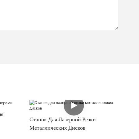
мя
Станок Для Лазерной Резки
Металлических Дисков