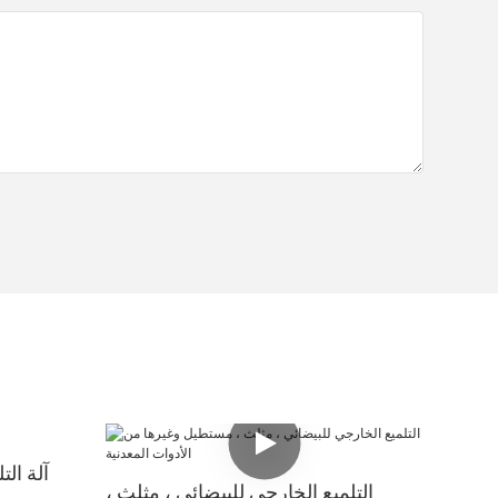
آلة الت
التلميع الخارجي للبيضائي ، مثلث ،