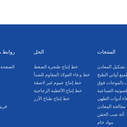
المنتجات
الحل
روابط 
 تشكيل المعادن
خط إنتاج طنجرة الضغط
الصفحة 
لميع أواني الطبخ
خط وعاء الفولاذ المقاوم للصدأ
 بالموجات فوق
خط إنتاج عموم غير لاصقة
لصوتية الصناعية
خط إنتاج الأغطية الزجاجية
عاء أدوات الطهي
خط إنتاج طباخ الأرز
 معالجة المعادن
فريق
آلة صب الحقن
مواد خام