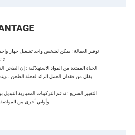
ANTAGE
تخفيض تكلفة العمالة بأكثر من 60 ٪.
يقلل من فقدان الحمل الزائد لعجلة الطحن ، ويتم
وأواني أخرى من المواصفات المختلفة في غضون 10 دقائق.