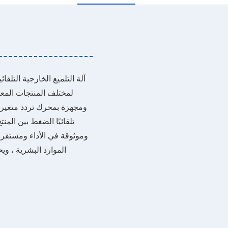
آلة التلميع الخارجية التلق
لمختلف المنتجات المعدن
تلقائيًا الضغط بين الم
وموثوقة في الأداء ومستقر ف
الموارد البشرية ، ويح