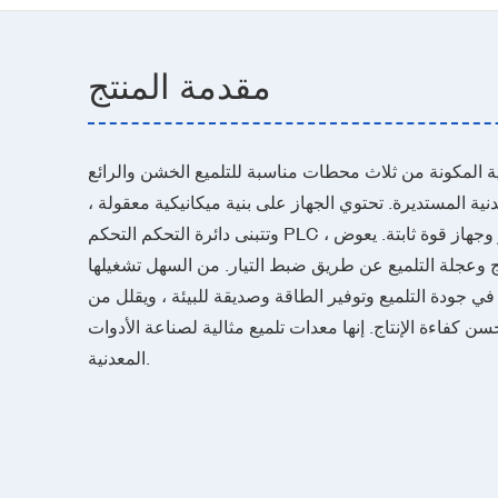
مقدمة المنتج
ائية المكونة من ثلاث محطات مناسبة للتلميع الخشن والرائع
ية المستديرة. تحتوي الجهاز على بنية ميكانيكية معقولة ،
وتتبنى دائرة التحكم التحكم PLC ، ومجهزة بمحرك تردد متغير وجهاز قوة ثابتة. يعوض
نتج وعجلة التلميع عن طريق ضبط التيار. من السهل تشغيلها
ي جودة التلميع وتوفير الطاقة وصديقة للبيئة ، ويقلل من
سن كفاءة الإنتاج. إنها معدات تلميع مثالية لصناعة الأدوات
المعدنية.