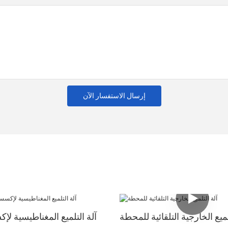
إرسال الاستفسار الآن
لميع الخارجية التلقائية للمحطة
آلة التلميع المغناطيسية ل