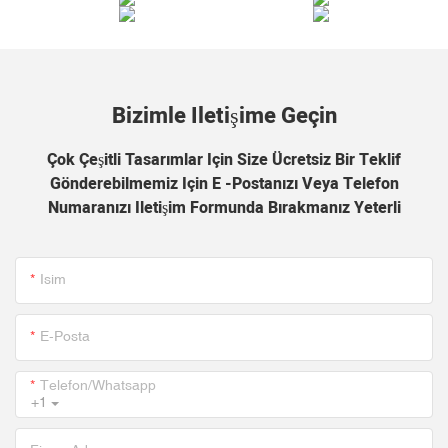
Bizimle Iletişime Geçin
Çok Çeşitli Tasarımlar Için Size Ücretsiz Bir Teklif
Gönderebilmemiz Için E -postanızı Veya Telefon
Numaranızı Iletişim Formunda Bırakmanız Yeterli
Isim
E-Posta
Telefon/whatsapp
+1