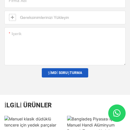
Firma Adı
Gereksinimlerinizi Yükleyin
Içerik
ŞIMDI SORUŞTURMA
İLGILI ÜRÜNLER