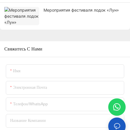
Мероприятия фестиваля лодок «Лун»
Свяжитесь С Нами
Имя
Электронная Почта
Телефон/WhatsApp
Название Компании