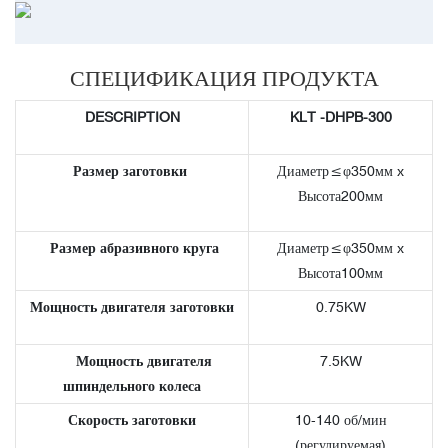
СПЕЦИФИКАЦИЯ ПРОДУКТА
DESCRIPTION
KLT
-DHPB-300
Размер заготовки
Диаметр≤φ350мм x
Высота200мм
Размер абразивного круга
Диаметр≤φ350мм x
Высота100мм
Мощность двигателя заготовки
0.75KW
Мощность двигателя
7.5KW
шпиндельного колеса
Скорость заготовки
10-140 об/мин
(регулируемая)