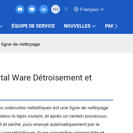
Français
ÉQUIPE DE SERVICE
NOUVELLES
PARTENARI
 ligne de nettoyage
tal Ware Détroisement et
s ustensiles métalliques est une ligne de nettoyage
 dans le tapis roulant, et après un certain processus,
oyé et séché, puis envoyé automatiquement par le
es caractéristiques d'une conception raisonnable et