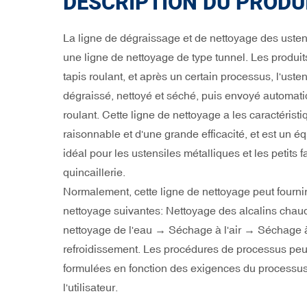
DESCRIPTION DU PRODU
La ligne de dégraissage et de nettoyage des usten
une ligne de nettoyage de type tunnel. Les produits
tapis roulant, et après un certain processus, l'uste
dégraissé, nettoyé et séché, puis envoyé automati
roulant. Cette ligne de nettoyage a les caractérist
raisonnable et d'une grande efficacité, et est un 
idéal pour les ustensiles métalliques et les petits 
quincaillerie.
Normalement, cette ligne de nettoyage peut fourni
nettoyage suivantes: Nettoyage des alcalins cha
nettoyage de l'eau → Séchage à l'air → Séchage à
refroidissement. Les procédures de processus pe
formulées en fonction des exigences du processu
l'utilisateur.