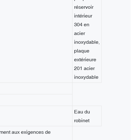
réservoir
intérieur
304 en
acier
inoxydable,
plaque
extérieure
201 acier
inoxydable
Eau du
robinet
ément aux exigences de