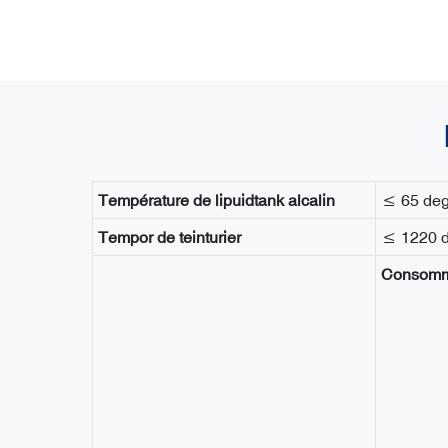
Température de lipuidtank alcalin
≤ 65 deg
Tempor de teinturier
≤ 1220 d
Consomm