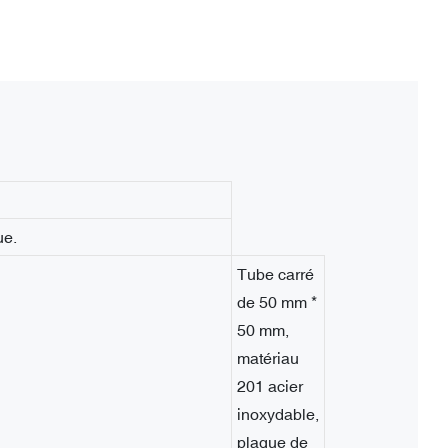
ue.
Tube carré
de 50 mm *
50 mm,
matériau
201 acier
inoxydable,
plaque de