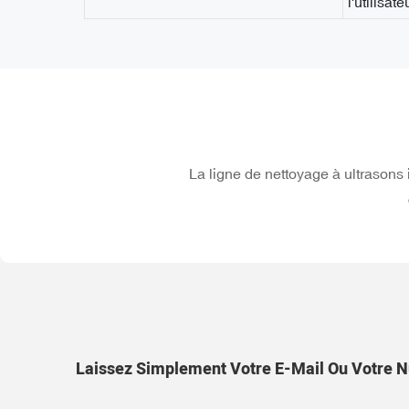
l'utilisate
La ligne de nettoyage à ultrasons i
Laissez Simplement Votre E-Mail Ou Votre N