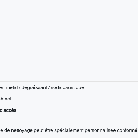
en métal / dégraissant / soda caustique
binet
d'accès
gne de nettoyage peut être spécialement personnalisée conform