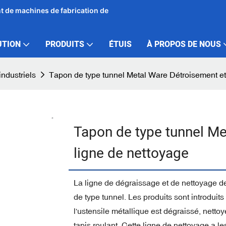
ant de machines de fabrication de
UTION
PRODUITS
ÉTUIS
À PROPOS DE NOUS
industriels
Tapon de type tunnel Metal Ware Détroisement et
Tapon de type tunnel Me
ligne de nettoyage
La ligne de dégraissage et de nettoyage de
de type tunnel. Les produits sont introduits
l'ustensile métallique est dégraissé, nett
tapis roulant. Cette ligne de nettoyage a l