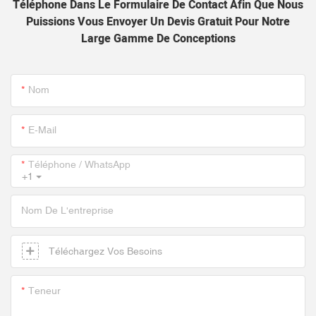
Téléphone Dans Le Formulaire De Contact Afin Que Nous
Puissions Vous Envoyer Un Devis Gratuit Pour Notre
Large Gamme De Conceptions
Nom
E-Mail
Téléphone / WhatsApp
+1
Nom De L'entreprise
Téléchargez Vos Besoins
Teneur